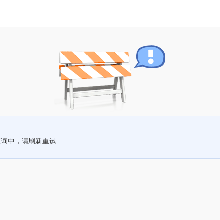
查询中，请刷新重试